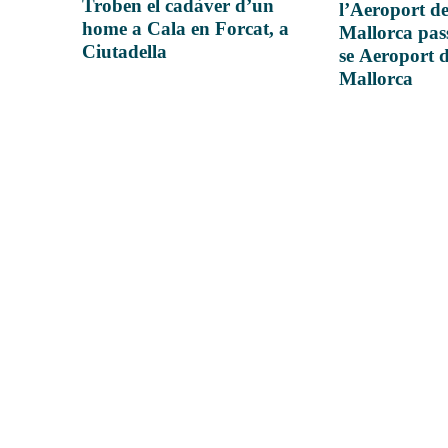
Troben el cadàver d’un
l’Aeroport d
home a Cala en Forcat, a
Mallorca pas
Ciutadella
se Aeroport 
Mallorca