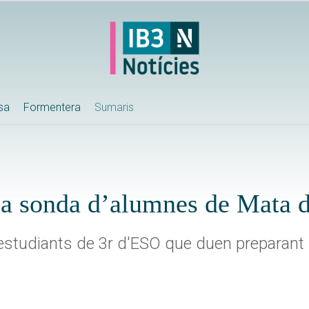
ssa
Formentera
Sumaris
 la sonda d’alumnes de Mata 
s estudiants de 3r d'ESO que duen preparant 