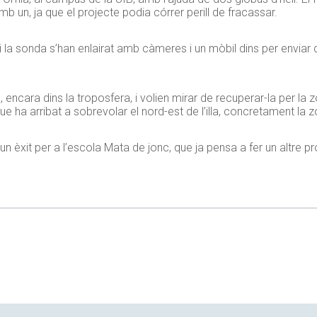
 un, ja que el projecte podia córrer perill de fracassar.
 i la sonda s’han enlairat amb càmeres i un mòbil dins per enviar
encara dins la troposfera, i volien mirar de recuperar-la per la 
ue ha arribat a sobrevolar el nord-est de l’illa, concretament la
 un èxit per a l’escola Mata de jonc, que ja pensa a fer un altre p