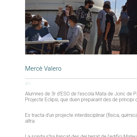
Mercè Valero
377
Alumnes de 3r d’ESO de l’escola Mata de Jonc de P
Projecte Eclipsi, que duen preparant des de principi 
Es tracta d’un projecte interdisciplinar (física, quím
altra.
La sonda s’ha llançat des del terrat de l’edifici Mateu