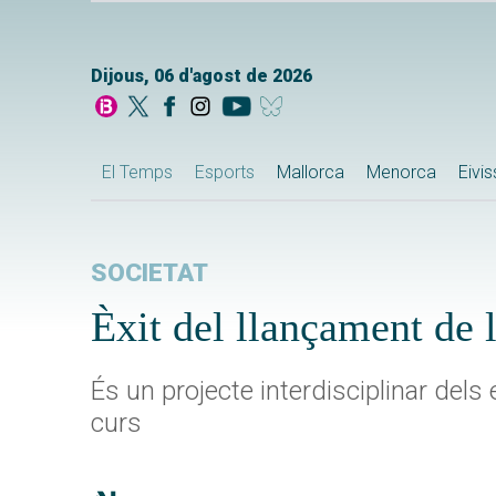
Dijous, 06 d'agost de 2026
El Temps
Esports
Mallorca
Menorca
Eivi
SOCIETAT
Èxit del llançament de
És un projecte interdisciplinar del
curs