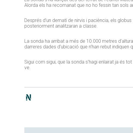
Alorda els ha recomanat que no ho fessin tan sols amb
Després d’un dematí de nirvis i paciència, els globus
posteriorment analitzaran a classe.
La sonda ha arribat a més de 10.000 metres d’altura, 
darreres dades d’ubicació que n’han rebut indiquen q
Sigui com sigui, que la sonda s’hagi enlairat ja és tot
ve.