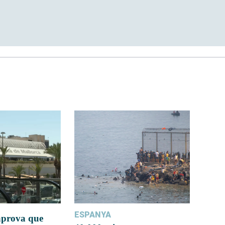
ESPANYA
 aprova que