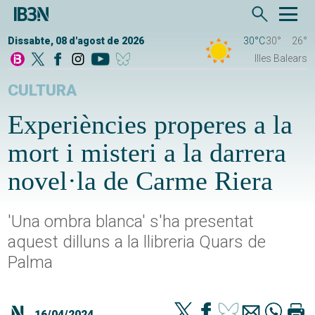
Dissabte, 08 d'agost de 2026
30°C
30°
26°
Illes Balears
CULTURA
Experiències properes a la
mort i misteri a la darrera
novel·la de Carme Riera
'Una ombra blanca' s'ha presentat
aquest dilluns a la llibreria Quars de
Palma
16/04/2024