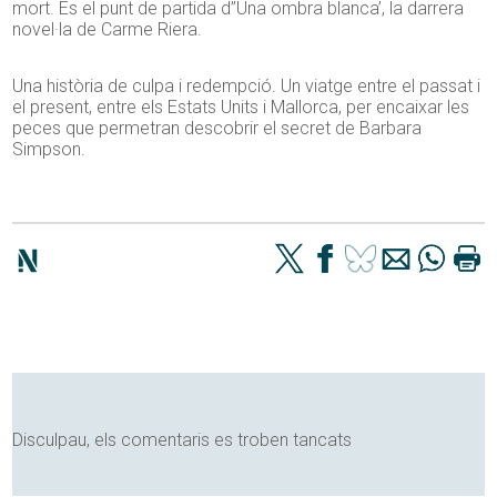
mort. És el punt de partida d”Una ombra blanca’, la darrera
novel·la de Carme Riera.
Una història de culpa i redempció. Un viatge entre el passat i
el present, entre els Estats Units i Mallorca, per encaixar les
peces que permetran descobrir el secret de Barbara
Simpson.
Disculpau, els comentaris es troben tancats