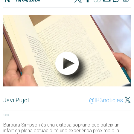
Javi Pujol
@IB3noticies
300
Barbara Simpson és una exitosa soprano que pateix un
infart en plena actuació: té una experiènca pròxima a la