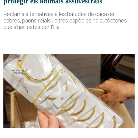
protegir els animals assilvestrats
Reclama alternatives a les batudes de caça de
cabres, paons reials i altres espècies no autòctones
que s'han estès per l'illa