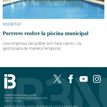
SOCIETAT
Porreres reobre la piscina municipal
Una empresa del poble se'n farà càrrec i la
gestionarà de manera temporal
CARRER MAGDALENA, 21, 07180
POLÍGON INDUSTRIAL DE SON BUGADELLES
(+34) 971 139 333
© ENS PÚBLIC DE RADIOTELEVISIÓ DE LES ILLES BALEARS