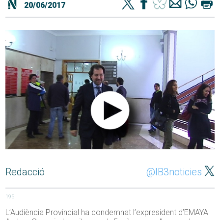
20/06/2017
Redacció
@IB3noticies
195
L’Audiència Provincial ha condemnat l’expresident d’EMAYA