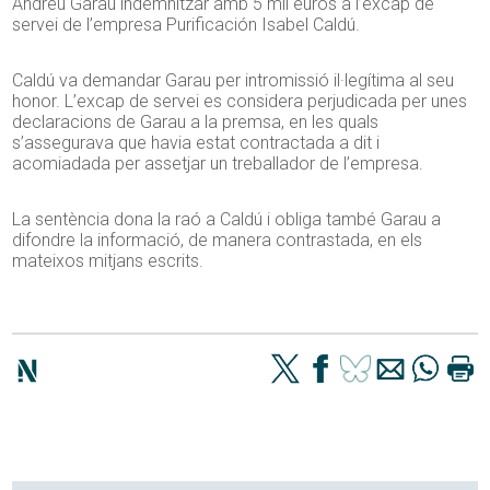
Andreu Garau indemnitzar amb 5 mil euros a l’excap de
servei de l’empresa Purificación Isabel Caldú.
Caldú va demandar Garau per intromissió il·legítima al seu
honor. L’excap de servei es considera perjudicada per unes
declaracions de Garau a la premsa, en les quals
s’assegurava que havia estat contractada a dit i
acomiadada per assetjar un treballador de l’empresa.
La sentència dona la raó a Caldú i obliga també Garau a
difondre la informació, de manera contrastada, en els
mateixos mitjans escrits.