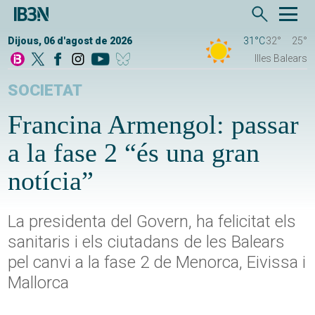
Dijous, 06 d'agost de 2026
31°C
32°
25°
Illes Balears
SOCIETAT
Francina Armengol: passar
a la fase 2 “és una gran
notícia”
La presidenta del Govern, ha felicitat els
sanitaris i els ciutadans de les Balears
pel canvi a la fase 2 de Menorca, Eivissa i
Mallorca