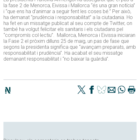
la fase 2 de Menorca, Eivissa i Mallorca “és una gran notícia”
i “que ens ha d’animar a seguir fent les coses bé.” Per això,
ha demanat “prudència i responsabilitat” a la ciutadania. Ho
ha fet en un missatge publicat al seu compte de Twitter, on
també ha volgut felicitar els sanitaris i els ciutadans pel
“compromís col·lectiu”. Mallorca, Menorca i Eivissa iniciaran
la Fase 2 el pròxim dilluns 25 de maig, un pas de fase que
segons la presidenta significa que “avançam preparats, amb
responsabilitat i prudència”. Ha acabat el seu missatge
demanant responsabilitat i “no baixar la guàrdia”.