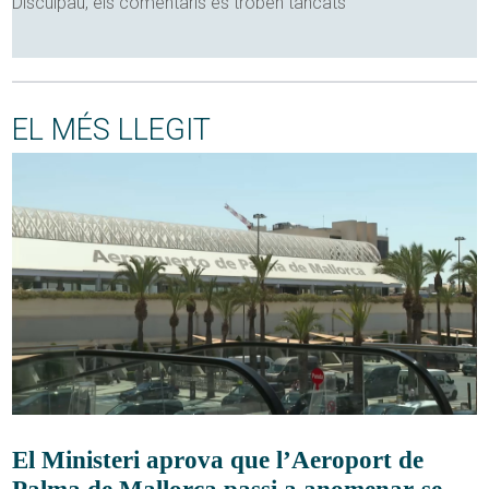
Disculpau, els comentaris es troben tancats
EL MÉS LLEGIT
El Ministeri aprova que l’Aeroport de
Palma de Mallorca passi a anomenar-se