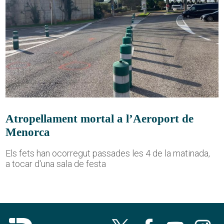
Atropellament mortal a l’Aeroport de
Menorca
Els fets han ocorregut passades les 4 de la matinada,
a tocar d'una sala de festa