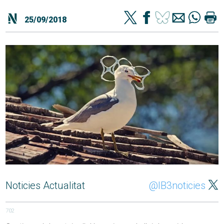
25/09/2018
Noticies Actualitat
@IB3noticies
702