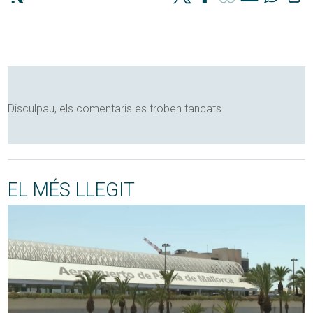
Disculpau, els comentaris es troben tancats
EL MÉS LLEGIT