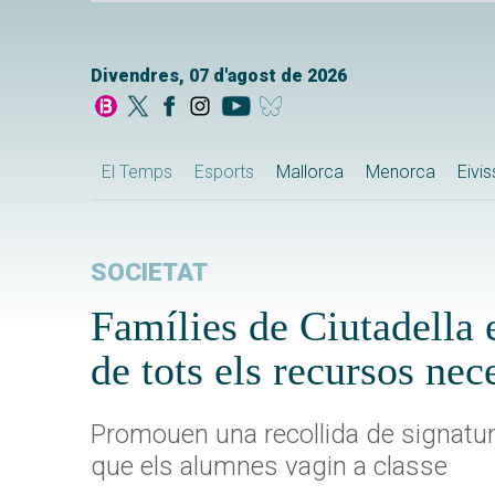
Divendres, 07 d'agost de 2026
El Temps
Esports
Mallorca
Menorca
Eivi
SOCIETAT
Famílies de Ciutadella 
de tots els recursos nec
Promouen una recollida de signatures
que els alumnes vagin a classe