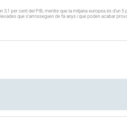
un 3,1 per cent del PIB, mentre que la mitjana europea és d’un 5 
s elevades que s’arrosseguen de fa anys i que poden acabar pro