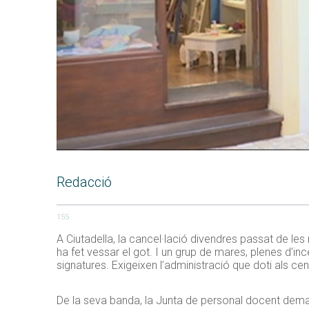
Redacció
155
A Ciutadella, la cancel·lació divendres passat de les
ha fet vessar el got. I un grup de mares, plenes d’in
signatures. Exigeixen l’administració que doti als c
De la seva banda, la Junta de personal docent deman