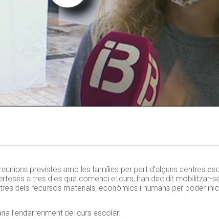
 reunions previstes amb les famílies per part d’alguns centres esc
certeses a tres dies que comenci el curs, han decidit mobilitzar-
entres dels recursos materials, econòmics i humans per poder inic
a l’endarreriment del curs escolar.