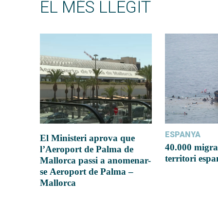
EL MÉS LLEGIT
ESPANYA
El Ministeri aprova que
40.000 migra
l’Aeroport de Palma de
territori esp
Mallorca passi a anomenar-
se Aeroport de Palma –
Mallorca