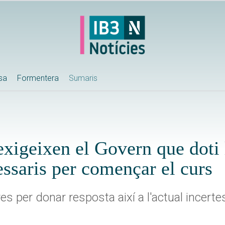
ssa
Formentera
Sumaris
exigeixen el Govern que doti 
essaris per començar el curs
 per donar resposta així a l'actual incertes