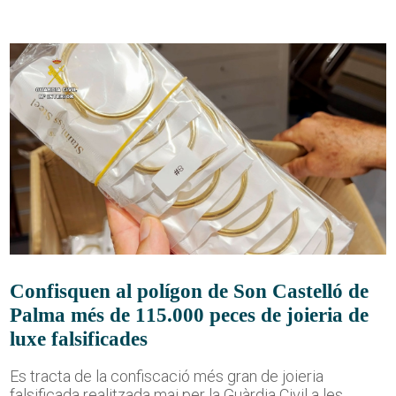
Confisquen al polígon de Son Castelló de
Palma més de 115.000 peces de joieria de
luxe falsificades
Es tracta de la confiscació més gran de joieria
falsificada realitzada mai per la Guàrdia Civil a les