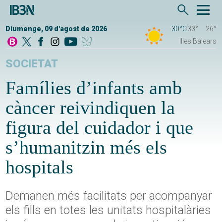
Diumenge, 09 d'agost de 2026
30°C
33°
26°
Illes Balears
SOCIETAT
Famílies d’infants amb
càncer reivindiquen la
figura del cuidador i que
s’humanitzin més els
hospitals
Demanen més facilitats per acompanyar
els fills en totes les unitats hospitalàries