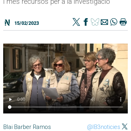
i més recursos per a la investigació
15/02/2023
Blai Barber Ramos
@IB3noticies