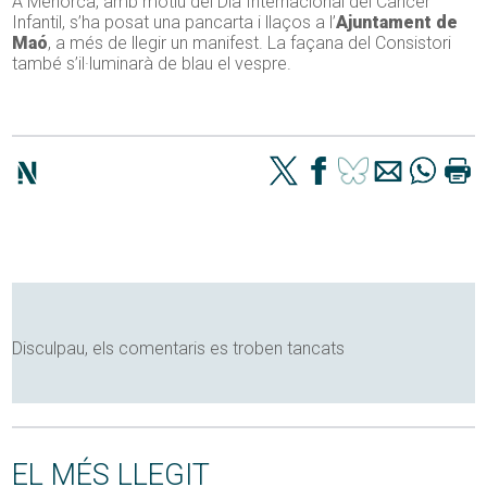
A Menorca, amb motiu del Dia Internacional del Càncer
Infantil, s’ha posat una pancarta i llaços a l’
Ajuntament de
Maó
, a més de llegir un manifest. La façana del Consistori
també s’il·luminarà de blau el vespre.
Disculpau, els comentaris es troben tancats
EL MÉS LLEGIT