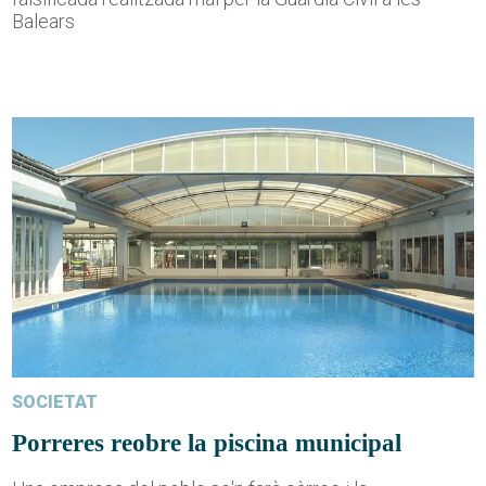
Balears
SOCIETAT
Porreres reobre la piscina municipal