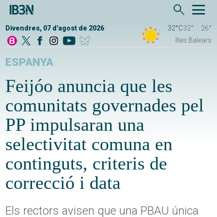
Divendres, 07 d'agost de 2026
32°C
32°
26°
Illes Balears
ESPANYA
Feijóo anuncia que les
comunitats governades pel
PP impulsaran una
selectivitat comuna en
continguts, criteris de
correcció i data
Els rectors avisen que una PBAU única