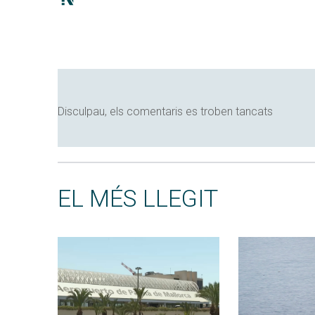
Disculpau, els comentaris es troben tancats
EL MÉS LLEGIT