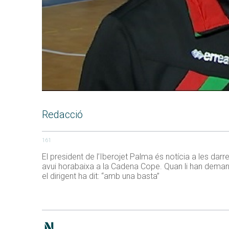
Redacció
161
El president de l’Iberojet Palma és notícia a les da
avui horabaixa a la Cadena Cope. Quan li han demanat
el dirigent ha dit: “amb una basta”