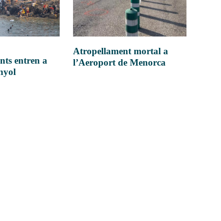
Atropellament mortal a
nts entren a
l’Aeroport de Menorca
anyol