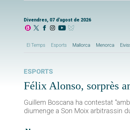
Divendres, 07 d'agost de 2026
El Temps
Esports
Mallorca
Menorca
Eivi
ESPORTS
Félix Alonso, sorprès a
Guillem Boscana ha contestat "amb 
diumenge a Son Moix arbitrassin 