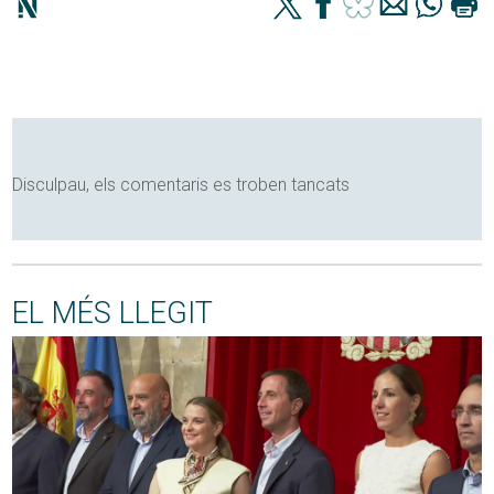
Disculpau, els comentaris es troben tancats
EL MÉS LLEGIT