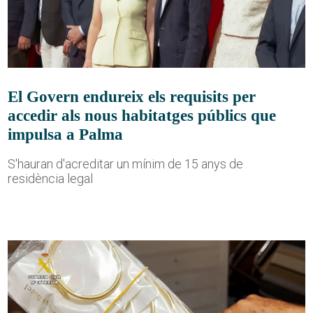
El Govern endureix els requisits per
accedir als nous habitatges públics que
impulsa a Palma
S'hauran d'acreditar un mínim de 15 anys de
residència legal