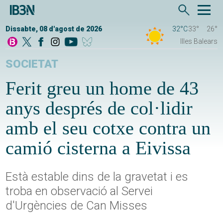
Dissabte, 08 d'agost de 2026
32°C
33°
26°
Illes Balears
SOCIETAT
Ferit greu un home de 43
anys després de col·lidir
amb el seu cotxe contra un
camió cisterna a Eivissa
Està estable dins de la gravetat i es
troba en observació al Servei
d'Urgències de Can Misses