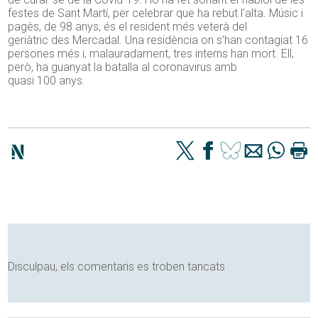
festes de Sant Martí, per celebrar que ha rebut l’alta. Músic i
pagès, de
98
anys, és el resident més veterà del
geriàtric
des
Mercadal. Una residència on s’han contagiat 16
persones més i, malauradament, tres interns han mort. Ell,
però, ha guanyat la batalla al coronavirus amb
quasi
100
anys.
Disculpau, els comentaris es troben tancats