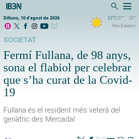
Dilluns, 10 d'agost de 2026
33°C
37°
25°
Illes Balears
SOCIETAT
Fermí Fullana, de 98 anys,
sona el flabiol per celebrar
que s’ha curat de la Covid-
19
Fullana és el resident més veterà del
geriàtric des Mercadal