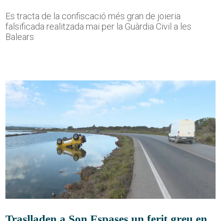
Es tracta de la confiscació més gran de joieria
falsificada realitzada mai per la Guàrdia Civil a les
Balears
Traslladen a Son Espases un ferit greu en