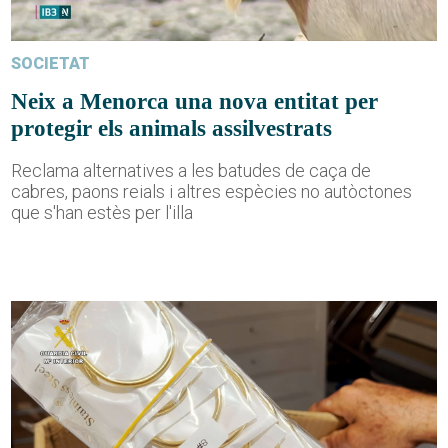
SOCIETAT
Neix a Menorca una nova entitat per
protegir els animals assilvestrats
Reclama alternatives a les batudes de caça de
cabres, paons reials i altres espècies no autòctones
que s'han estès per l'illa