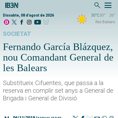
Dissabte, 08 d'agost de 2026
30°C
30°
26°
Illes Balears
SOCIETAT
Fernando García Blázquez,
nou Comandant General de
les Balears
Substitueix Cifuentes, que passa a la
reserva en complir set anys a General de
Brigada i General de Divisió
06/11/2019