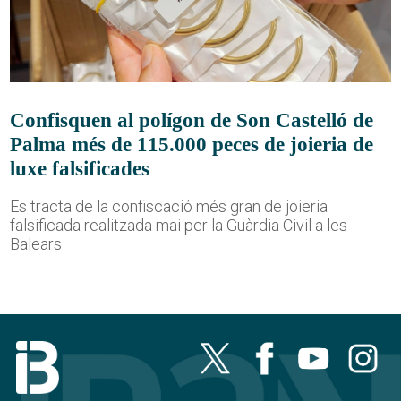
Confisquen al polígon de Son Castelló de
Palma més de 115.000 peces de joieria de
luxe falsificades
Es tracta de la confiscació més gran de joieria
falsificada realitzada mai per la Guàrdia Civil a les
Balears