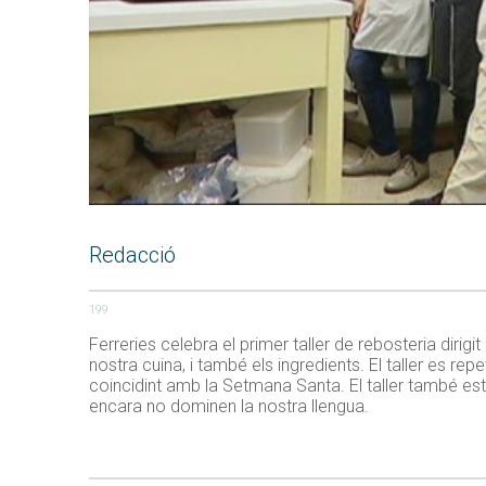
Redacció
199
Ferreries celebra el primer taller de rebosteria dirigi
nostra cuina, i també els ingredients. El taller es rep
coincidint amb la Setmana Santa. El taller també es
encara no dominen la nostra llengua.