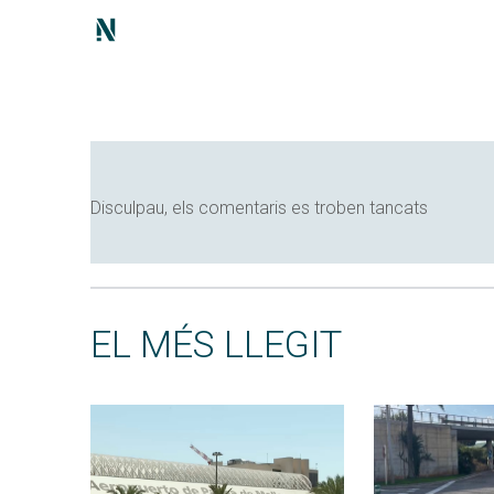
Disculpau, els comentaris es troben tancats
EL MÉS LLEGIT