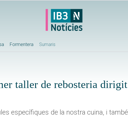
ssa
Formentera
Sumaris
er taller de rebosteria dirigit
es específiques de la nostra cuina, i també