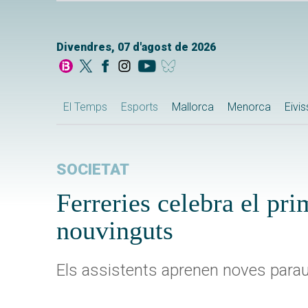
Divendres, 07 d'agost de 2026
El Temps
Esports
Mallorca
Menorca
Eivi
SOCIETAT
Ferreries celebra el prim
nouvinguts
Els assistents aprenen noves paraul