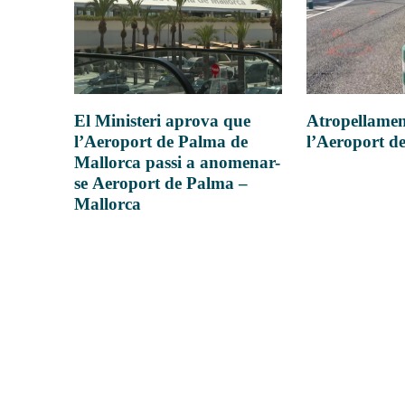
Atropellamen
El Ministeri aprova que
l’Aeroport d
l’Aeroport de Palma de
Mallorca passi a anomenar-
se Aeroport de Palma –
Mallorca