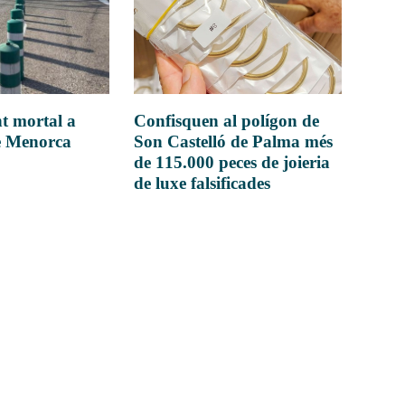
t mortal a
Confisquen al polígon de
e Menorca
Son Castelló de Palma més
de 115.000 peces de joieria
de luxe falsificades