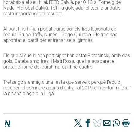
horabaixa el seu filial, l’ETB Calvià, per 0-13 al Torneig de
Nadal Hidrobal Calvià. Tot i la golejada, el tècnic andalús
resta importància al resultat.
Al partit no hi han pogut participar els tres lesionats de
l’equip: Bruno Taffy, Nunes i Diego Quintela. Els tres han
aprofitat el partit per entrenar-se al gimnàs.
Els que sí que hi han participat han estat Paradinski, amb dos
gols, Catela, amb tres, i Mati Rosa, que ha acaparat el
protagonisme del partit marcant-ne quatre.
Tretze gols enmig d’una festa que serveix perquè l’equip
recuperi el somriure abans d’entrar al 2019 e intentar millorar
la sisena plaça a la Lliga.