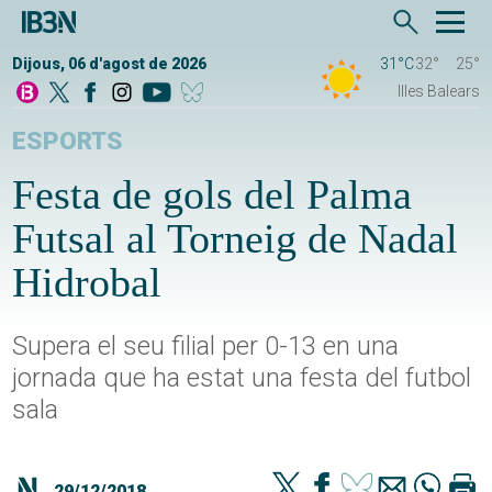
Dijous, 06 d'agost de 2026
31°C
32°
25°
Illes Balears
ESPORTS
Festa de gols del Palma
Futsal al Torneig de Nadal
Hidrobal
Supera el seu filial per 0-13 en una
jornada que ha estat una festa del futbol
sala
29/12/2018