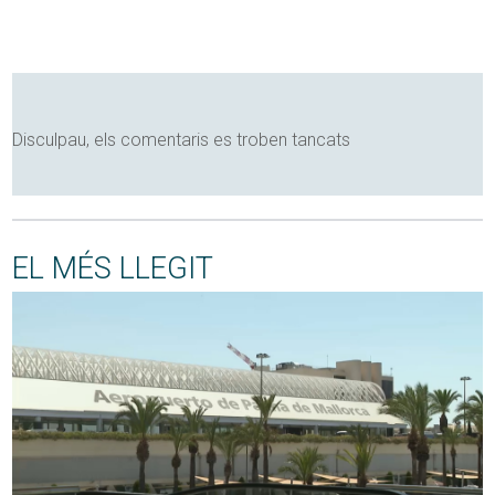
Disculpau, els comentaris es troben tancats
EL MÉS LLEGIT