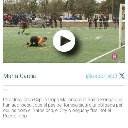
Marta Garcia
@esportsib3
219
L’Eastmallorca Cup, la Copa Mallorca o la Santa Ponça Cup
han aconseguit que el pas pel torneig sigui cita obligada per
equips com el Barcelona, el City o enguany fins i tot el
Puerto Rico