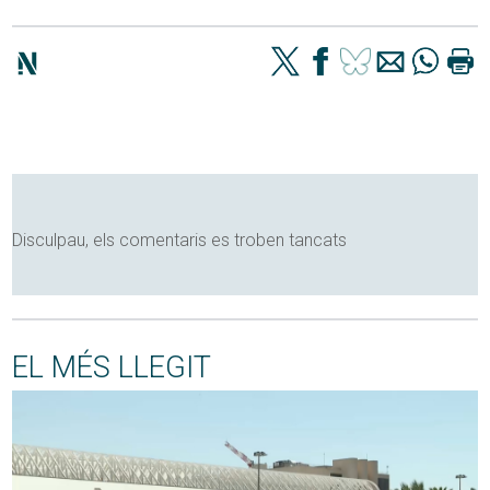
Disculpau, els comentaris es troben tancats
EL MÉS LLEGIT