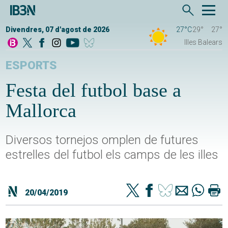
Divendres, 07 d'agost de 2026
27°C
29°
27°
Illes Balears
ESPORTS
Festa del futbol base a
Mallorca
Diversos tornejos omplen de futures
estrelles del futbol els camps de les illes
20/04/2019