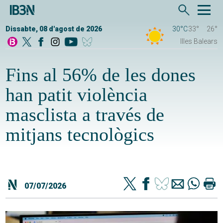
Dissabte, 08 d'agost de 2026
30°C
33°
26°
Illes Balears
Fins al 56% de les dones
han patit violència
masclista a través de
mitjans tecnològics
07/07/2026