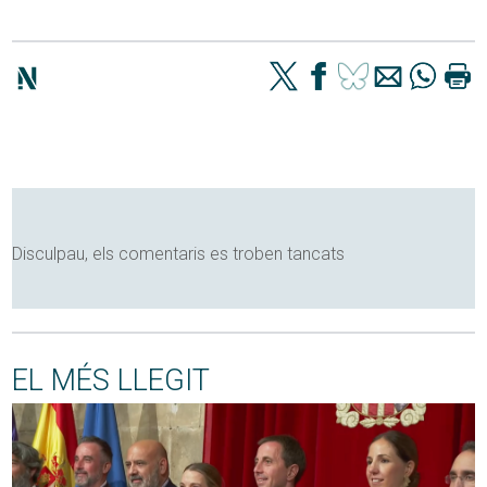
Disculpau, els comentaris es troben tancats
EL MÉS LLEGIT