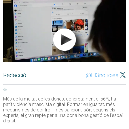
Redacció
@IB3noticies
66
Més de la meitat de les dones, concretament el 56%, ha
patit violència masclista digital. Formar en igualtat, més
mecanismes de control i més sancions són, segons els
experts, el gran repte per a una bona bona gestió de l’espai
digital.