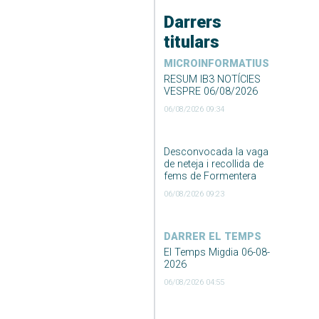
Darrers
titulars
MICROINFORMATIUS
RESUM IB3 NOTÍCIES
VESPRE 06/08/2026
06/08/2026 09:34
Desconvocada la vaga
de neteja i recollida de
fems de Formentera
06/08/2026 09:23
DARRER EL TEMPS
El Temps Migdia 06-08-
2026
06/08/2026 04:55