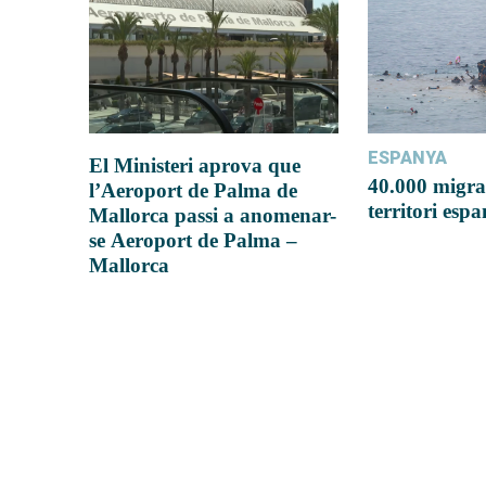
ESPANYA
El Ministeri aprova que
40.000 migra
l’Aeroport de Palma de
territori esp
Mallorca passi a anomenar-
se Aeroport de Palma –
Mallorca