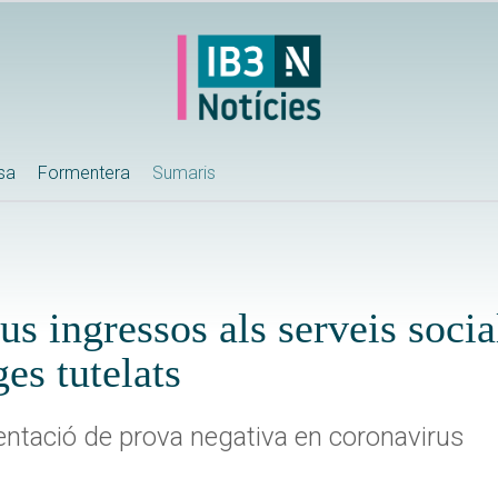
ssa
Formentera
Sumaris
us ingressos als serveis socia
ges tutelats
entació de prova negativa en coronavirus