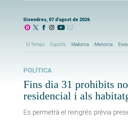
Divendres, 07 d'agost de 2026
El Temps
Esports
Mallorca
Menorca
Eivi
POLÍTICA
Fins dia 31 prohibits no
residencial i als habitat
Es permetrà el reingrés prèvia pres