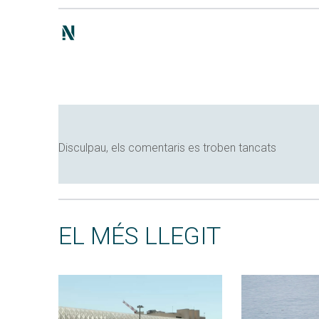
Disculpau, els comentaris es troben tancats
EL MÉS LLEGIT