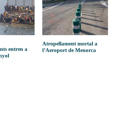
Atropellament mortal a
nts entren a
l’Aeroport de Menorca
anyol