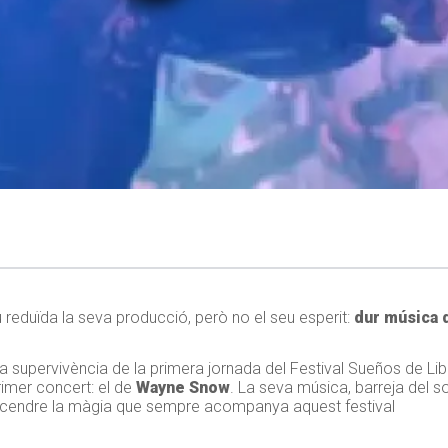
 reduïda la seva producció, però no el seu esperit:
dur música de
a supervivència de la primera jornada del Festival Sueños de Li
primer concert: el de
Wayne Snow
. La seva música, barreja del s
encendre la màgia que sempre acompanya aquest festival