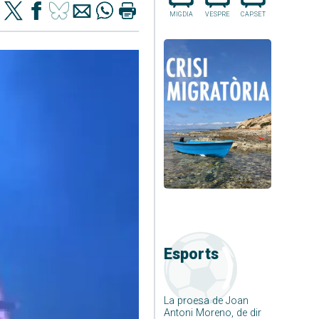
MIGDIA
VESPRE
CAP.SET
Esports
La proesa de Joan
Antoni Moreno, de dir