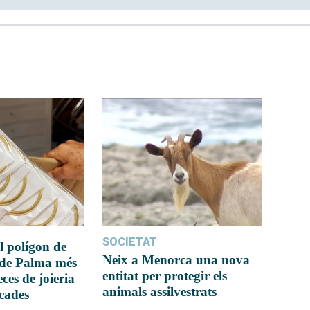
SOCIETAT
l polígon de
Neix a Menorca una nova
 de Palma més
entitat per protegir els
ces de joieria
animals assilvestrats
icades