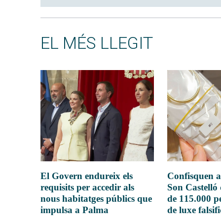
EL MÉS LLEGIT
El Govern endureix els
Confisquen a
requisits per accedir als
Son Castelló
nous habitatges públics que
de 115.000 pe
impulsa a Palma
de luxe falsif