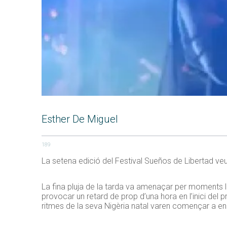
Esther De Miguel
189
La setena edició del Festival Sueños de Libertad veu
La fina pluja de la tarda va amenaçar per moments l
provocar un retard de prop d’una hora en l’inici del 
ritmes de la seva Nigèria natal varen començar a 