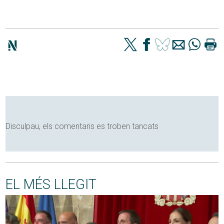
Disculpau, els comentaris es troben tancats
EL MÉS LLEGIT