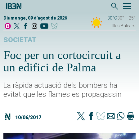
Diumenge, 09 d'agost de 2026
30°C
30°
25°
Illes Balears
SOCIETAT
Foc per un cortocircuit a
un edifici de Palma
La ràpida actuació dels bombers ha
evitat que les flames es propagassin
10/06/2017