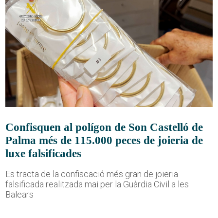
Confisquen al polígon de Son Castelló de
Palma més de 115.000 peces de joieria de
luxe falsificades
Es tracta de la confiscació més gran de joieria
falsificada realitzada mai per la Guàrdia Civil a les
Balears