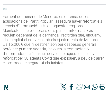
162
Foment del Turisme de Menorca es defensa de les
acusacions del Partit Popular i assegura haver reforçat els
serveis d’informació turística aquesta temporada.
Manifesten que els horaris dels punts d’informació es
regulen depenent de la demanda i recorden que, enguany,
s’ha ampliat el conveni amb els ajuntaments de Menorca.
Els 15.000 € que hi destinen són per despeses generals,
però, per primera vegada, inclouen la contractació
d’informadors turístics: un servei que aquest estiu es veu
reforçat per 30 agents Covid que expliquen, a peu de carrer,
el protocol de seguretat als turistes.