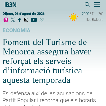
Dijous, 06 d'agost de 2026
29°C
34°
26°
Illes Balears
ECONOMIA
Foment del Turisme de
Menorca assegura haver
reforçat els serveis
d’informació turística
aquesta temporada
Es defensa així de les acusacions del
Partit Popular i recorda que els horaris