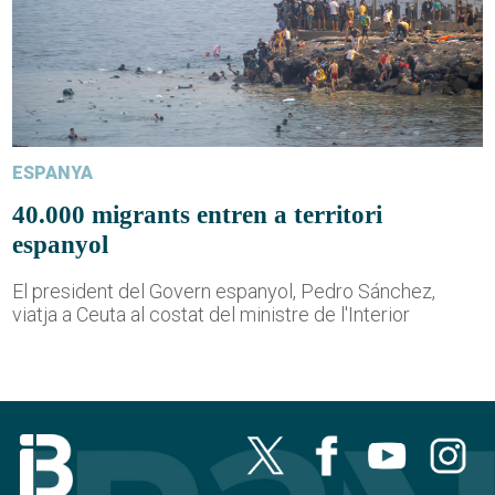
ESPANYA
40.000 migrants entren a territori
espanyol
El president del Govern espanyol, Pedro Sánchez,
viatja a Ceuta al costat del ministre de l'Interior