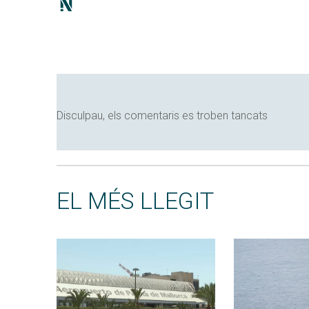
Disculpau, els comentaris es troben tancats
EL MÉS LLEGIT