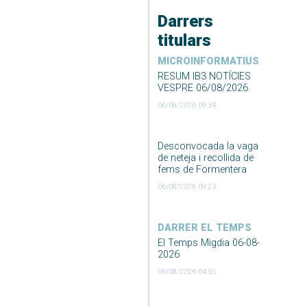
Darrers
titulars
MICROINFORMATIUS
RESUM IB3 NOTÍCIES
VESPRE 06/08/2026
06/08/2026 09:34
Desconvocada la vaga
de neteja i recollida de
fems de Formentera
06/08/2026 09:23
DARRER EL TEMPS
El Temps Migdia 06-08-
2026
06/08/2026 04:55