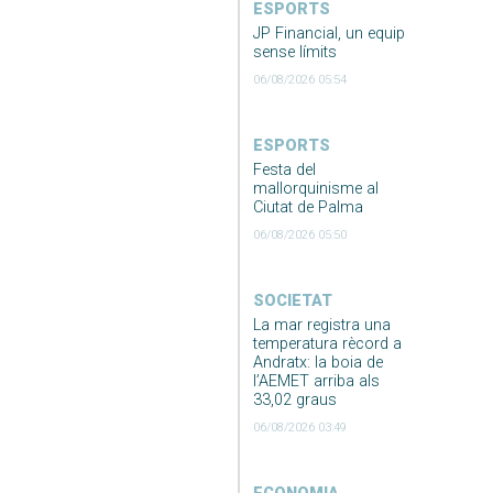
ESPORTS
JP Financial, un equip
sense límits
06/08/2026 05:54
ESPORTS
Festa del
mallorquinisme al
Ciutat de Palma
06/08/2026 05:50
SOCIETAT
La mar registra una
temperatura rècord a
Andratx: la boia de
l’AEMET arriba als
33,02 graus
06/08/2026 03:49