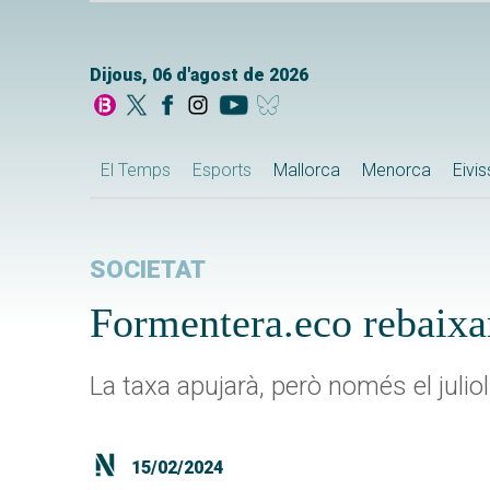
Dijous, 06 d'agost de 2026
El Temps
Esports
Mallorca
Menorca
Eivi
SOCIETAT
Formentera.eco rebaixar
La taxa apujarà, però només el juliol
15/02/2024