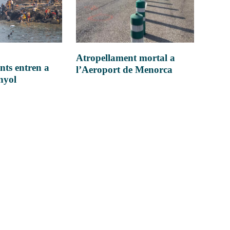
Atropellament mortal a
nts entren a
l’Aeroport de Menorca
anyol