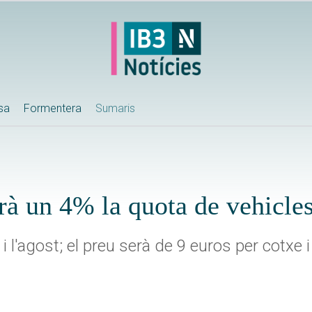
ssa
Formentera
Sumaris
à un 4% la quota de vehicles
 i l'agost; el preu serà de 9 euros per cotxe i