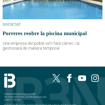
SOCIETAT
Porreres reobre la piscina municipal
Una empresa del poble se'n farà càrrec i la
gestionarà de manera temporal
CARRER MAGDALENA, 21, 07180
POLÍGON INDUSTRIAL DE SON BUGADELLES
(+34) 971 139 333