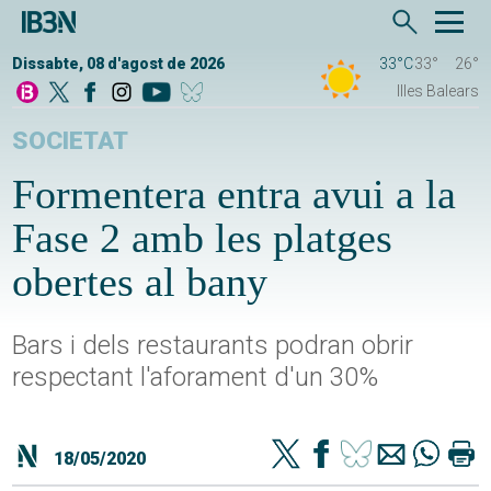
Dissabte, 08 d'agost de 2026
33°C
33°
26°
Illes Balears
SOCIETAT
Formentera entra avui a la
Fase 2 amb les platges
obertes al bany
Bars i dels restaurants podran obrir
respectant l'aforament d'un 30%
18/05/2020