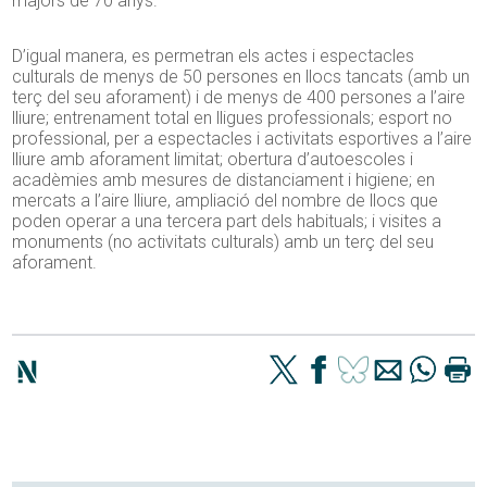
majors de 70 anys.
D’igual manera, es permetran els actes i espectacles
culturals de menys de 50 persones en llocs tancats (amb un
terç del seu aforament) i de menys de 400 persones a l’aire
lliure; entrenament total en lligues professionals; esport no
professional, per a espectacles i activitats esportives a l’aire
lliure amb aforament limitat; obertura d’autoescoles i
acadèmies amb mesures de distanciament i higiene; en
mercats a l’aire lliure, ampliació del nombre de llocs que
poden operar a una tercera part dels habituals; i visites a
monuments (no activitats culturals) amb un terç del seu
aforament.