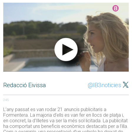
Redacció Eivissa
@IB3noticies
245
L’any passat es van rodar 21 anuncis publicitaris a
Formentera. La majoria d’ells es van fer en llocs de platja i,
en concret, la d’Illetes va ser la més sol·licitada. La publicitat
ha comportat uns beneficis econòmics destacats per a l’illa.
Com a exemple, una presentació d’un vehicle ha deixat de