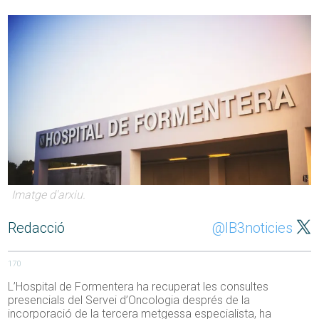
Imatge d'arxiu.
Redacció
@IB3noticies
170
L’Hospital de Formentera ha recuperat les consultes
presencials del Servei d’Oncologia després de la
incorporació de la tercera metgessa especialista, ha