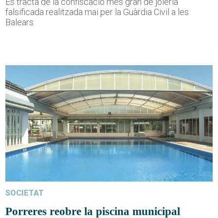
Es tracta de la confiscació més gran de joieria
falsificada realitzada mai per la Guàrdia Civil a les
Balears
SOCIETAT
Porreres reobre la piscina municipal