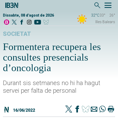
Dissabte, 08 d'agost de 2026
32°C
33°
26°
Illes Balears
SOCIETAT
Formentera recupera les
consultes presencials
d’oncologia
Durant sis setmanes no hi ha hagut
servei per falta de personal
16/06/2022