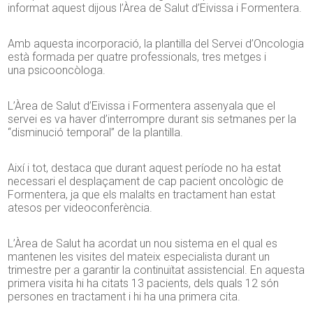
informat aquest dijous l’Àrea de Salut d’Eivissa i Formentera.
Amb aquesta incorporació, la plantilla del Servei d’Oncologia
està formada per quatre professionals, tres metges i
una psicooncòloga.
L’Àrea de Salut d’Eivissa i Formentera assenyala que el
servei es va haver d’interrompre durant sis setmanes per la
“disminució temporal” de la plantilla.
Així i tot, destaca que durant aquest període no ha estat
necessari el desplaçament de cap pacient oncològic de
Formentera, ja que els malalts en tractament han estat
atesos per videoconferència.
L’Àrea de Salut ha acordat un nou sistema en el qual es
mantenen les visites del mateix especialista durant un
trimestre per a garantir la continuïtat assistencial. En aquesta
primera visita hi ha citats 13 pacients, dels quals 12 són
persones en tractament i hi ha una primera cita.