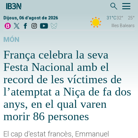
Dijous, 06 d'agost de 2026
31°C
32°
25°
Illes Balears
MÓN
França celebra la seva
Festa Nacional amb el
record de les víctimes de
l’atemptat a Niça de fa dos
anys, en el qual varen
morir 86 persones
El cap d'estat francès, Emmanuel