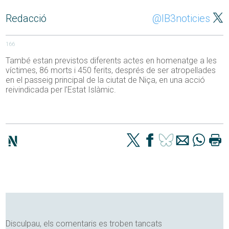
Redacció
@IB3noticies
166
També estan previstos diferents actes en homenatge a les
víctimes, 86 morts i 450 ferits, després de ser atropellades
en el passeig principal de la ciutat de Niça, en una acció
reivindicada per l’Estat Islàmic.
Disculpau, els comentaris es troben tancats