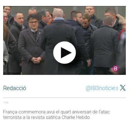
Redacció
@IB3noticies
146
França commemora avui el quart aniversari de l’atac
terrorista a la revista satírica Charlie Hebdo.