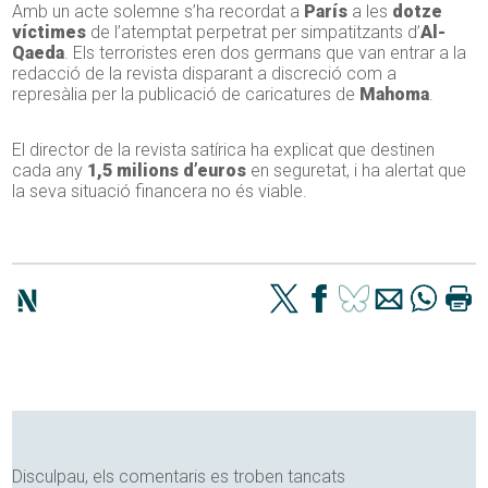
Amb un acte solemne s’ha recordat a
París
a les
dotze
víctimes
de l’atemptat perpetrat per simpatitzants d’
Al-
Qaeda
. Els terroristes eren dos germans que van entrar a la
redacció de la revista disparant a discreció com a
represàlia per la publicació de caricatures de
Mahoma
.
El director de la revista satírica ha explicat que destinen
cada any
1,5 milions d’euros
en seguretat, i ha alertat que
la seva situació financera no és viable.
Disculpau, els comentaris es troben tancats