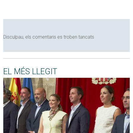
Disculpau, els comentaris es troben tancats
EL MÉS LLEGIT