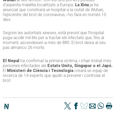
d’aquesta malaltia localitzats a Europa.
La Xina
ja ha
anunciat que construirà un hospital a la ciutat de Wuhan,
l’epicentre del brot de coronavirus, i ho farà en només 10
dies.
Segons les autoritats xineses, està previst que l’hospital
pugui acollir mil llits per a tractar els infectats que, fins al
moment, ascendeixen a més de 880. El brot deixa al seu
pas almanco 26 morts.
El Nepal
ha confirmat la primera víctima, i s’han trobat més
persones infectades als
Estats Units, Singapur o el Japó.
El
Ministeri de Ciència i Tecnologia
crearà un equip de
recerca de 14 experts que ajudin a prevenir i controlar el
brot.