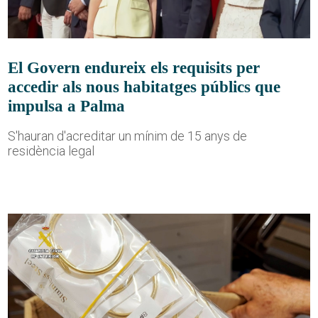
El Govern endureix els requisits per
accedir als nous habitatges públics que
impulsa a Palma
S'hauran d'acreditar un mínim de 15 anys de
residència legal