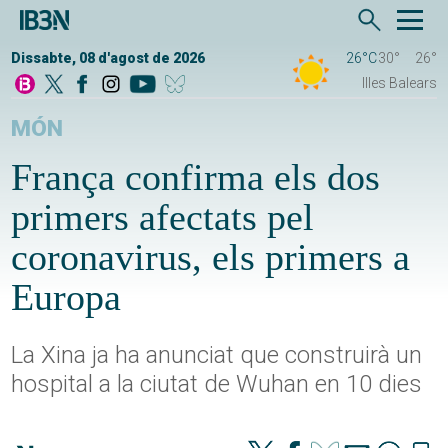
Dissabte, 08 d'agost de 2026
26°C
30°
26°
Illes Balears
MÓN
França confirma els dos
primers afectats pel
coronavirus, els primers a
Europa
La Xina ja ha anunciat que construirà un
hospital a la ciutat de Wuhan en 10 dies