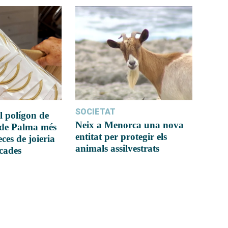
SOCIETAT
l polígon de
Neix a Menorca una nova
 de Palma més
entitat per protegir els
ces de joieria
animals assilvestrats
icades