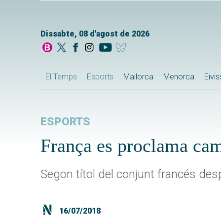
Dissabte, 08 d'agost de 2026
El Temps
Esports
Mallorca
Menorca
Eivi
ESPORTS
França es proclama ca
Segon títol del conjunt francés des
16/07/2018