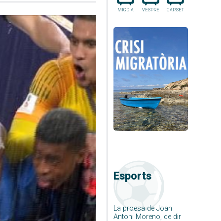
MIGDIA
VESPRE
CAP.SET
Esports
La proesa de Joan
Antoni Moreno, de dir