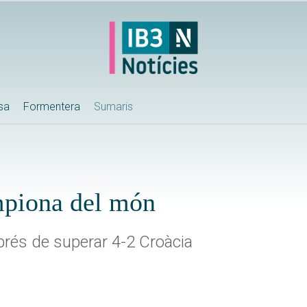
ssa
Formentera
Sumaris
mpiona del món
prés de superar 4-2 Croàcia