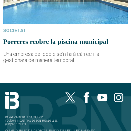
SOCIETAT
Porreres reobre la piscina municipal
Una empresa del poble se'n farà càrrec i la
gestionarà de manera temporal
CARRER MAGDALENA, 21, 07180
POLÍGON INDUSTRIAL DE SON BUGADELLES
(+34) 971 139 333
© ENS PÚBLIC DE RADIOTELEVISIÓ DE LES ILLES BALEARS