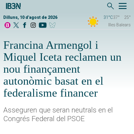
Dilluns, 10 d'agost de 2026
31°C
37°
25°
Illes Balears
Francina Armengol i
Miquel Iceta reclamen un
nou finançament
autonòmic basat en el
federalisme financer
Asseguren que seran neutrals en el
Congrés Federal del PSOE