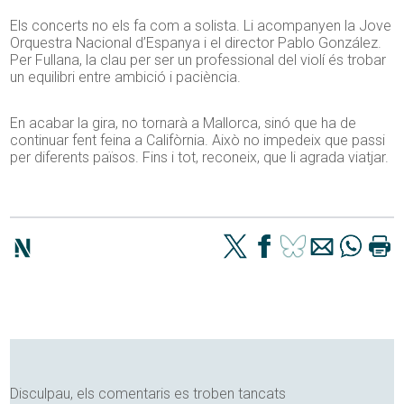
Els concerts no els fa com a solista. Li acompanyen la Jove
Orquestra Nacional d’Espanya i el director Pablo González.
Per Fullana, la clau per ser un professional del violí és trobar
un equilibri entre ambició i paciència.
En acabar la gira, no tornarà a Mallorca, sinó que ha de
continuar fent feina a Califòrnia. Això no impedeix que passi
per diferents països. Fins i tot, reconeix, que li agrada viatjar.
Disculpau, els comentaris es troben tancats