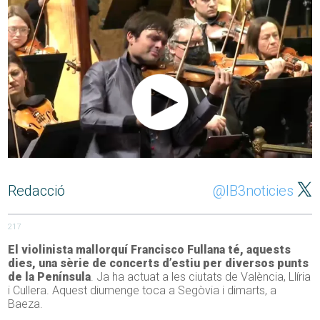
Redacció
@IB3noticies
217
El violinista mallorquí Francisco Fullana té, aquests
dies, una sèrie de concerts d’estiu per diversos punts
de la Península
. Ja ha actuat a les ciutats de València, Llíria
i Cullera. Aquest diumenge toca a Segòvia i dimarts, a
Baeza.