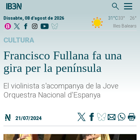
Dissabte, 08 d'agost de 2026
31°C
33°
26°
Illes Balears
CULTURA
Francisco Fullana fa una
gira per la península
El violinista s'acompanya de la Jove
Orquestra Nacional d'Espanya
21/07/2024