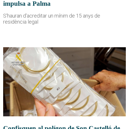
impulsa a Palma
S'hauran d'acreditar un mínim de 15 anys de
residència legal
Confisquen al polígon de Son Castelló de