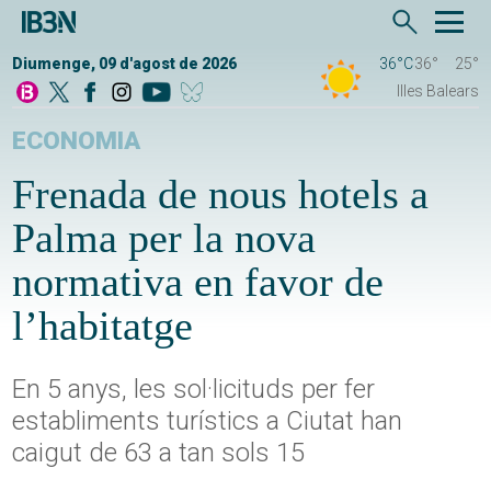
Diumenge, 09 d'agost de 2026
36°C
36°
25°
Illes Balears
ECONOMIA
Frenada de nous hotels a
Palma per la nova
normativa en favor de
l’habitatge
En 5 anys, les sol·licituds per fer
establiments turístics a Ciutat han
caigut de 63 a tan sols 15