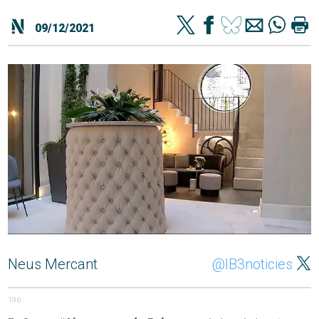
09/12/2021
Neus Mercant
@IB3noticies
196