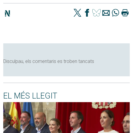
Disculpau, els comentaris es troben tancats
EL MÉS LLEGIT