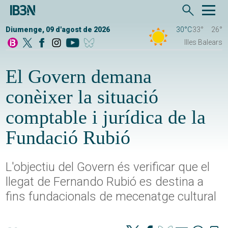
Diumenge, 09 d'agost de 2026
30°C
33°
26°
Illes Balears
El Govern demana
conèixer la situació
comptable i jurídica de la
Fundació Rubió
L'objectiu del Govern és verificar que el
llegat de Fernando Rubió es destina a
fins fundacionals de mecenatge cultural