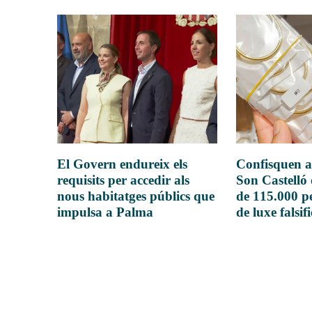
El Govern endureix els
Confisquen a
requisits per accedir als
Son Castelló
nous habitatges públics que
de 115.000 pe
impulsa a Palma
de luxe falsif