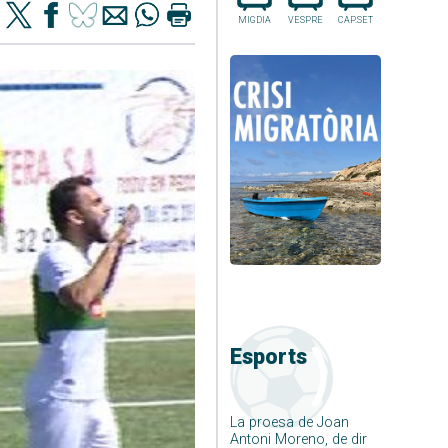
MIGDIA
VESPRE
CAP.SET
Esports
La proesa de Joan
Antoni Moreno, de dir