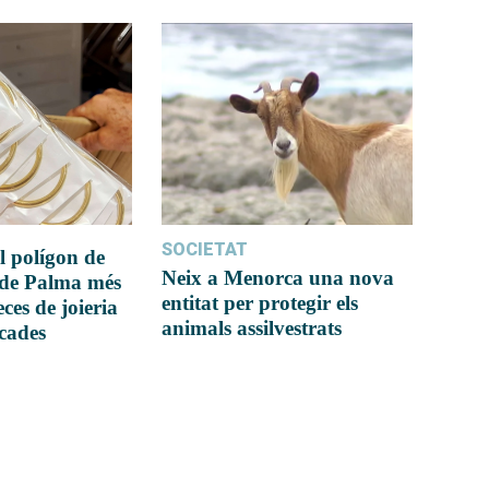
SOCIETAT
l polígon de
Neix a Menorca una nova
 de Palma més
entitat per protegir els
ces de joieria
animals assilvestrats
icades