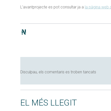
L’avantprojecte es pot consultar ja a
la pàgina web 
Disculpau, els comentaris es troben tancats
EL MÉS LLEGIT