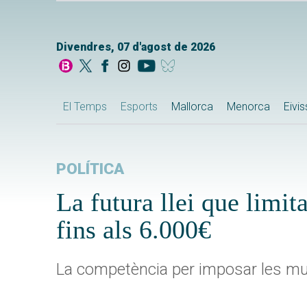
Divendres, 07 d'agost de 2026
El Temps
Esports
Mallorca
Menorca
Eivi
POLÍTICA
La futura llei que limi
fins als 6.000€
La competència per imposar les mu