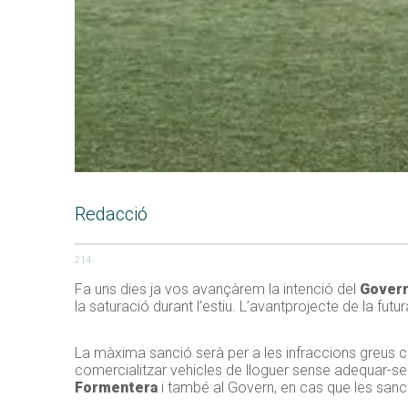
Redacció
214
Fa uns dies ja vos avançàrem la intenció del
Gover
la saturació durant l’estiu. L’avantprojecte de la futu
La màxima sanció serà per a les infraccions greus com
comercialitzar vehicles de lloguer sense adequar-se
Formentera
i també al Govern, en cas que les sanci