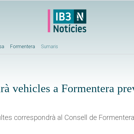
ssa
Formentera
Sumaris
tarà vehicles a Formentera pr
ltes correspondrà al Consell de Formentera