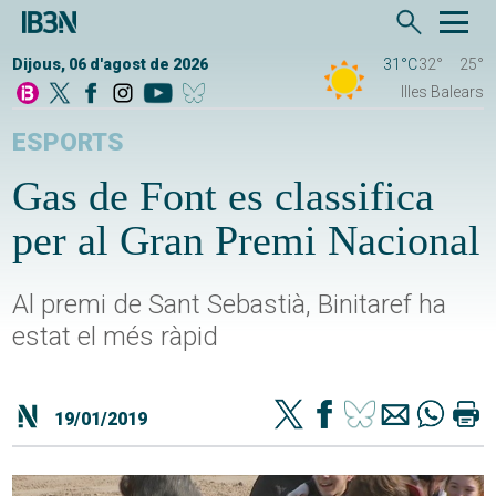
Dijous, 06 d'agost de 2026
31°C
32°
25°
Illes Balears
ESPORTS
Gas de Font es classifica
per al Gran Premi Nacional
Al premi de Sant Sebastià, Binitaref ha
estat el més ràpid
19/01/2019