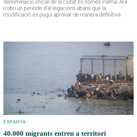
denominació oficial de la ciutat és només Palma. Ara
s'obri un període d'al·legacions abans que la
modificació es pugui aprovar de manera definitiva.
ESPANYA
40.000 migrants entren a territori