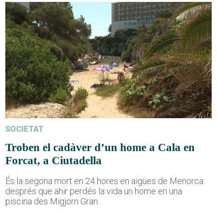
SOCIETAT
Troben el cadàver d’un home a Cala en
Forcat, a Ciutadella
És la segona mort en 24 hores en aigües de Menorca
després que ahir perdés la vida un home en una
piscina des Migjorn Gran