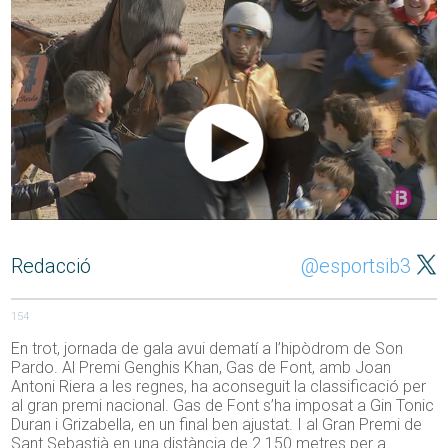
Redacció
@esportsib3
154
En trot, jornada de gala avui dematí a l’hipòdrom de Son
Pardo. Al Premi Genghis Khan, Gas de Font, amb Joan
Antoni Riera a les regnes, ha aconseguit la classificació per
al gran premi nacional. Gas de Font s’ha imposat a Gin Tonic
Duran i Grizabella, en un final ben ajustat. I al Gran Premi de
Sant Sebastià en una distància de 2.150 metres per a