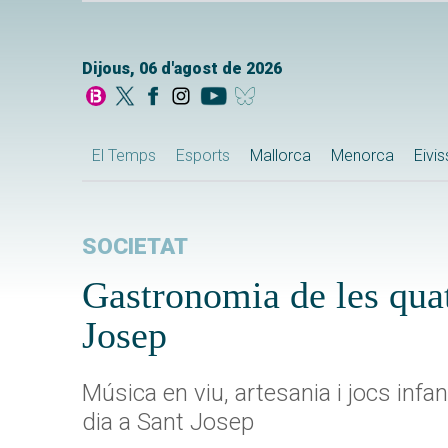
Dijous, 06 d'agost de 2026
El Temps
Esports
Mallorca
Menorca
Eivi
SOCIETAT
Gastronomia de les quatr
Josep
Música en viu, artesania i jocs infa
dia a Sant Josep