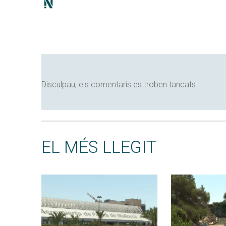
Disculpau, els comentaris es troben tancats
EL MÉS LLEGIT