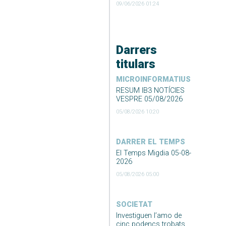
09/06/2026 01:24
Darrers
titulars
MICROINFORMATIUS
RESUM IB3 NOTÍCIES
VESPRE 05/08/2026
05/08/2026 10:20
DARRER EL TEMPS
El Temps Migdia 05-08-
2026
05/08/2026 05:00
SOCIETAT
Investiguen l’amo de
cinc podencs trobats