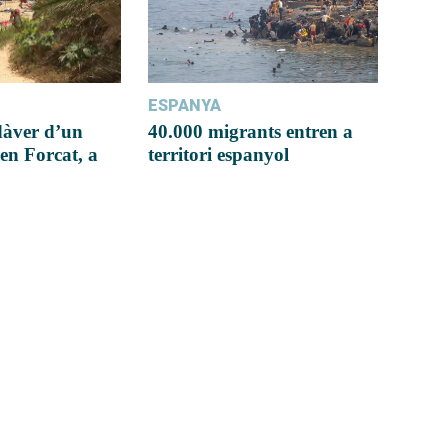
ESPANYA
dàver d’un
40.000 migrants entren a
en Forcat, a
territori espanyol