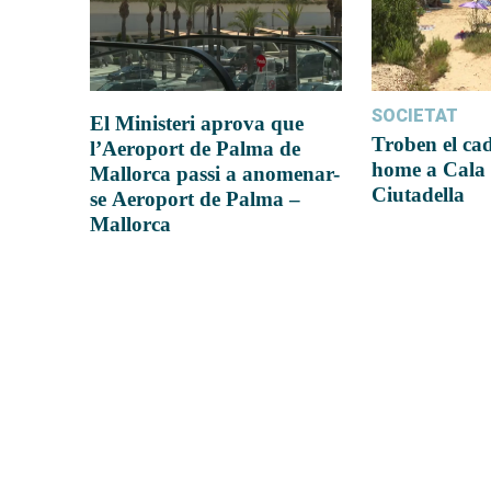
SOCIETAT
El Ministeri aprova que
Troben el ca
l’Aeroport de Palma de
home a Cala 
Mallorca passi a anomenar-
Ciutadella
se Aeroport de Palma –
Mallorca