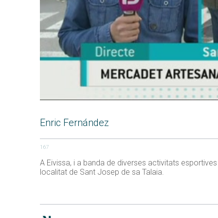
Enric Fernández
167
A Eivissa, i a banda de diverses activitats esportiv
localitat de Sant Josep de sa Talaia.