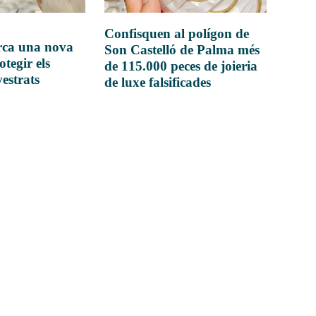
Confisquen al polígon de
rca una nova
Son Castelló de Palma més
otegir els
de 115.000 peces de joieria
vestrats
de luxe falsificades