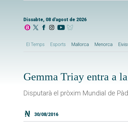
Dissabte, 08 d'agost de 2026
El Temps
Esports
Mallorca
Menorca
Eivi
Gemma Triay entra a la
Disputarà el pròxim Mundial de Pàde
30/08/2016