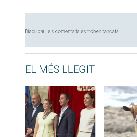
Disculpau, els comentaris es troben tancats
EL MÉS LLEGIT