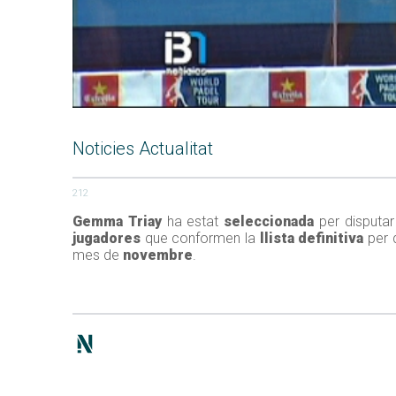
Noticies Actualitat
212
Gemma Triay
ha estat
seleccionada
per disputar
jugadores
que conformen la
llista definitiva
per 
mes de
novembre
.