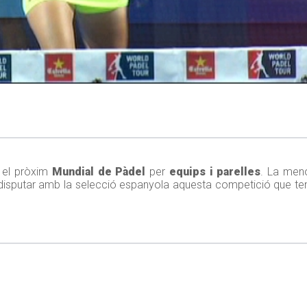
 el pròxim
Mundial de Pàdel
per
equips i parelles
. La men
disputar amb la selecció espanyola aquesta competició que te