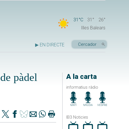
31°C
31°
26°
Illes Balears
▶ EN DIRECTE
 de pàdel
A la carta
informatius ràdio
MATÍ
MIGDIA
VESPRE
IB3 Noticies