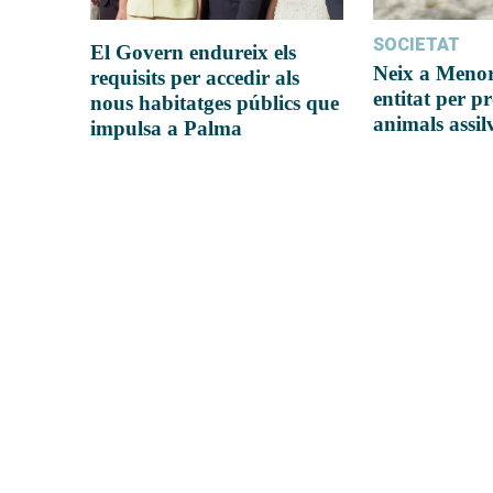
SOCIETAT
El Govern endureix els
Neix a Meno
requisits per accedir als
entitat per pr
nous habitatges públics que
animals assil
impulsa a Palma