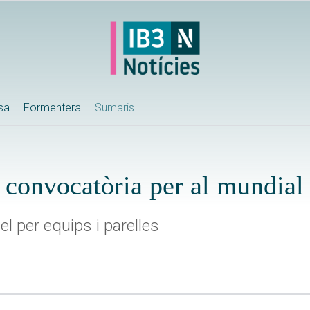
ssa
Formentera
Sumaris
 convocatòria per al mundial
l per equips i parelles