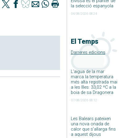
Eivissa és el planter de
la selecció espanyola
04/08/2026 08:24
El Temps
Darreres edicions
L’aigua de la mar
marca la temperatura
més alta registrada mai
a les Illes: 33,02 ºC a la
boia de sa Dragonera
07/08/2026 08:12
Les Balears pateixen
una nova onada de
calor que s’allarga fins
a aquest dijous