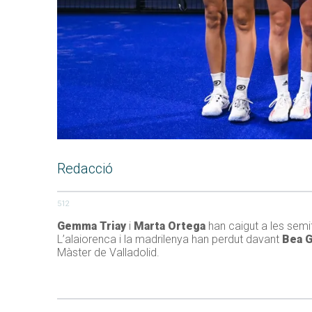
Redacció
512
Gemma Triay
i
Marta Ortega
han caigut a les semif
L’alaiorenca i la madrilenya han perdut davant
Bea 
Màster de Valladolid.