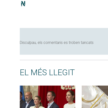
Disculpau, els comentaris es troben tancats
EL MÉS LLEGIT