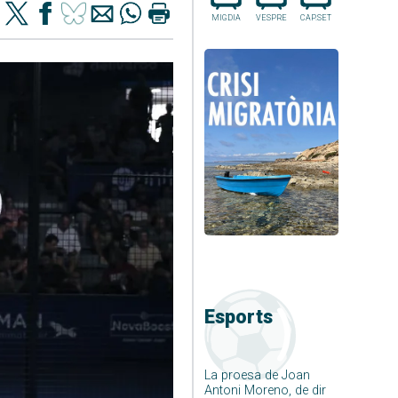
MIGDIA
VESPRE
CAP.SET
Esports
La proesa de Joan
Antoni Moreno, de dir