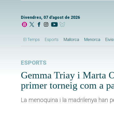
Divendres, 07 d'agost de 2026
El Temps
Esports
Mallorca
Menorca
Eivi
ESPORTS
Gemma Triay i Marta Or
primer torneig com a pa
La menoquina i la madrilenya han p