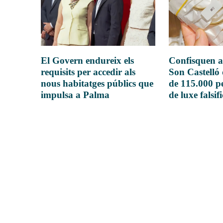
El Govern endureix els
Confisquen a
requisits per accedir als
Son Castelló
nous habitatges públics que
de 115.000 pe
impulsa a Palma
de luxe falsif