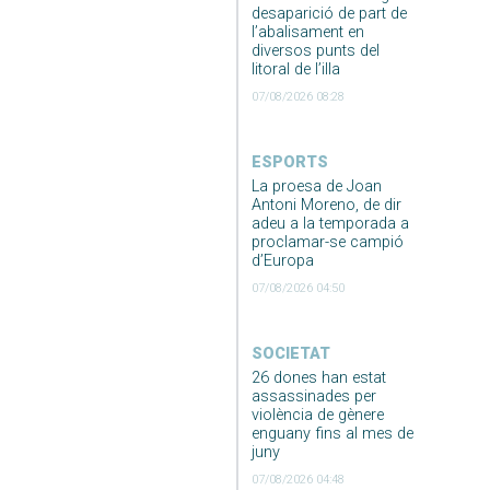
desaparició de part de
l’abalisament en
diversos punts del
litoral de l’illa
07/08/2026 08:28
ESPORTS
La proesa de Joan
Antoni Moreno, de dir
adeu a la temporada a
proclamar-se campió
d’Europa
07/08/2026 04:50
SOCIETAT
26 dones han estat
assassinades per
violència de gènere
enguany fins al mes de
juny
07/08/2026 04:48