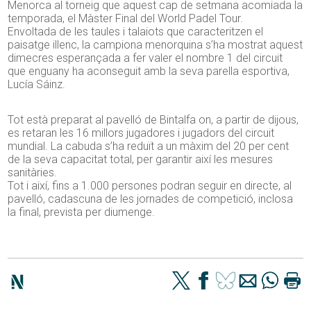
Menorca al torneig que aquest cap de setmana acomiada la
temporada, el Màster Final del World Padel Tour.
Envoltada de les taules i talaiots que caracteritzen el
paisatge illenc, la campiona menorquina s’ha mostrat aquest
dimecres esperançada a fer valer el nombre 1 del circuit
que enguany ha aconseguit amb la seva parella esportiva,
Lucía Sáinz.
Tot està preparat al pavelló de Bintalfa on, a partir de dijous,
es retaran les 16 millors jugadores i jugadors del circuit
mundial. La cabuda s’ha reduït a un màxim del 20 per cent
de la seva capacitat total, per garantir així les mesures
sanitàries.
Tot i així, fins a 1.000 persones podran seguir en directe, al
pavelló, cadascuna de les jornades de competició, inclosa
la final, prevista per diumenge.