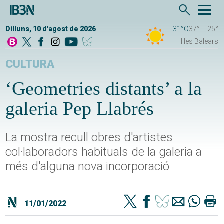
Dilluns, 10 d'agost de 2026
31°C
37°
25°
Illes Balears
CULTURA
‘Geometries distants’ a la
galeria Pep Llabrés
La mostra recull obres d'artistes
col·laboradors habituals de la galeria a
més d'alguna nova incorporació
11/01/2022