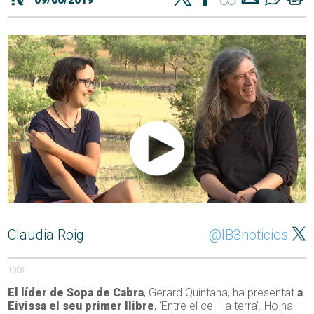
Claudia Roig
@IB3noticies
1008
El líder de Sopa de Cabra
, Gerard Quintana, ha presentat
a
Eivissa el seu primer llibre
, ‘Entre el cel i la terra’. Ho ha