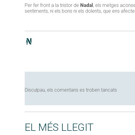
Per fer front a la tristor de
Nadal
, els metges aconse
sentiments, ni els bons ni els dolents, que ens afe
Disculpau, els comentaris es troben tancats
EL MÉS LLEGIT