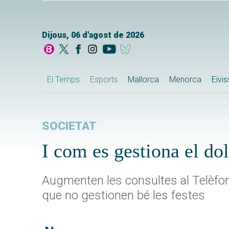
Dijous, 06 d'agost de 2026
El Temps
Esports
Mallorca
Menorca
Eivi
SOCIETAT
I com es gestiona el dol
Augmenten les consultes al Telèfon 
que no gestionen bé les festes