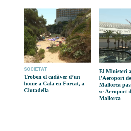
SOCIETAT
El Ministeri
Troben el cadàver d’un
l’Aeroport d
home a Cala en Forcat, a
Mallorca pas
Ciutadella
se Aeroport 
Mallorca