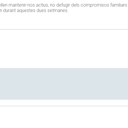
llen mantenir-nos actius, no defugir dels compromisos familiars 
cten durant aquestes dues setmanes.