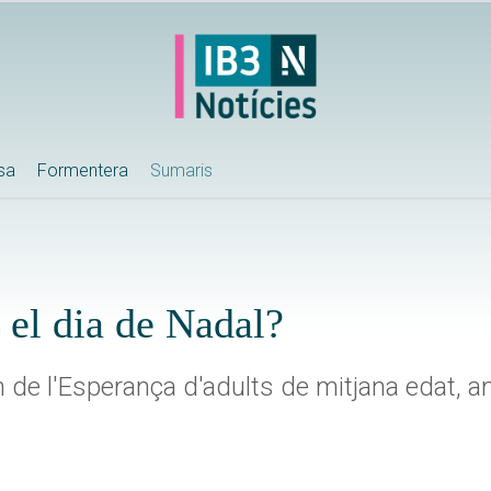
ssa
Formentera
Sumaris
 el dia de Nadal?
de l'Esperança d'adults de mitjana edat, amb