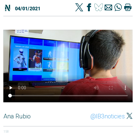
04/01/2021
Ana Rubio
@IB3noticies
158