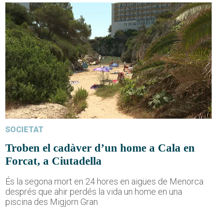
SOCIETAT
Troben el cadàver d’un home a Cala en
Forcat, a Ciutadella
És la segona mort en 24 hores en aigües de Menorca
després que ahir perdés la vida un home en una
piscina des Migjorn Gran