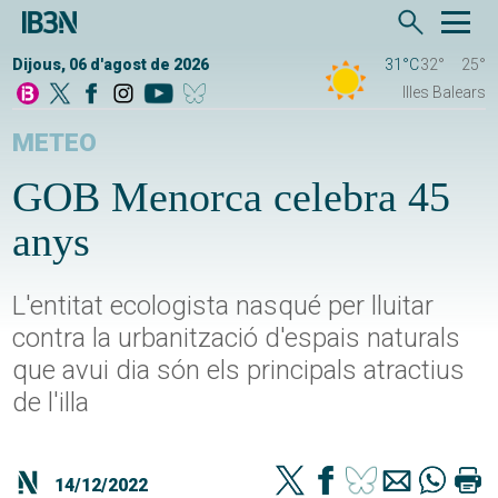
Dijous, 06 d'agost de 2026
31°C
32°
25°
Illes Balears
METEO
GOB Menorca celebra 45
anys
L'entitat ecologista nasqué per lluitar
contra la urbanització d'espais naturals
que avui dia són els principals atractius
de l'illa
14/12/2022