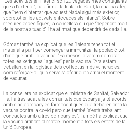
“Les activitats en l’interior són 20 vegades més contagiants
que a l’exterior”, ha afirmat la titular de Salut, la qual ha afegit
que “hem d’intentar que aquest Nadal sigui més exterior,
sobretot en les activats enfocades als infants”. Sobre
mesures específiques, la consellera diu que “dependrà molt
de la nostra situació” i ha afirmat que dependrà de cada illa.
Gómez també ha explicat que les Balears tenen tot el
material a punt per començar a immunitzar la població tot
d’una que arribi la vacuna. “Fa mesos ja varem comprar
totes les xeringues i agulles” per la vacuna. “Ara estam
treballant en la logística dels col·lectius més vulnerables,
com reforçar-la i quin serveis” oferir quan arribi el moment
de vacunar.
La consellera ha explicat que el ministre de Sanitat, Salvador
Illa, ha traslladat a les comunitats que Espanya ja té acords
amb cinc companyies farmacèutiques que treballen amb la
vacuna contra la covid però que també “s’està treballant
contractes amb altres companyies”. També ha explicat que
la vacuna arribarà al mateix moment a tots els estats de la
Unió Europea.