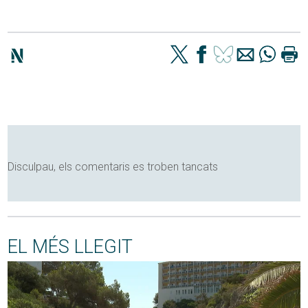
Disculpau, els comentaris es troben tancats
EL MÉS LLEGIT