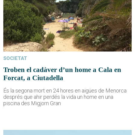
SOCIETAT
Troben el cadàver d’un home a Cala en
Forcat, a Ciutadella
És la segona mort en 24 hores en aigües de Menorca
després que ahir perdés la vida un home en una
piscina des Migjorn Gran