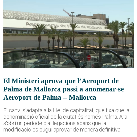
El Ministeri aprova que l’Aeroport de
Palma de Mallorca passi a anomenar-se
Aeroport de Palma – Mallorca
El canvi s'adapta a la Llei de capitalitat, que fixa que la
denominació oficial de la ciutat és només Palma. Ara
s'obri un període d'al·legacions abans que la
modificació es pugui aprovar de manera definitiva.