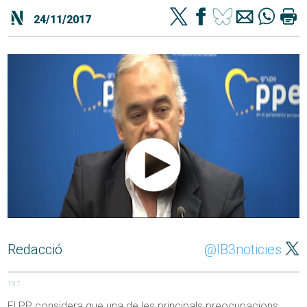
24/11/2017
Redacció
@IB3noticies
197
El PP considera que una de les principals preocupacions