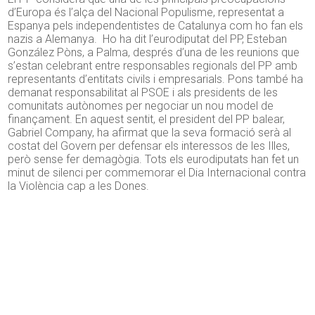
d’Europa és l’alça del Nacional Populisme, representat a
Espanya pels independentistes de Catalunya com ho fan els
nazis a Alemanya. Ho ha dit l’eurodiputat del PP, Esteban
González Pòns, a Palma, després d’una de les reunions que
s’estan celebrant entre responsables regionals del PP amb
representants d’entitats civils i empresarials. Pons també ha
demanat responsabilitat al PSOE i als presidents de les
comunitats autònomes per negociar un nou model de
finançament. En aquest sentit, el president del PP balear,
Gabriel Company, ha afirmat que la seva formació serà al
costat del Govern per defensar els interessos de les Illes,
però sense fer demagògia. Tots els eurodiputats han fet un
minut de silenci per commemorar el Dia Internacional contra
la Violència cap a les Dones.