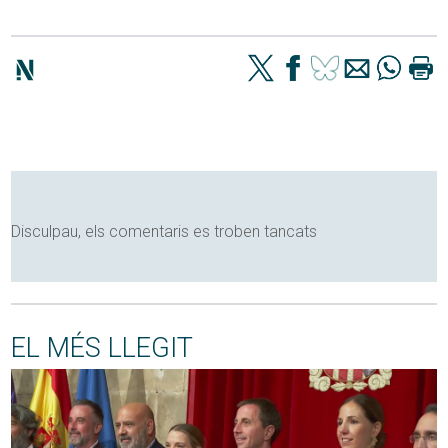
Disculpau, els comentaris es troben tancats
EL MÉS LLEGIT