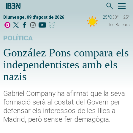
Diumenge, 09 d'agost de 2026
25°C
30°
25°
Illes Balears
POLÍTICA
González Pons compara els
independentistes amb els
nazis
Gabriel Company ha afirmat que la seva
formació serà al costat del Govern per
defensar els interessos de les Illes a
Madrid, però sense fer demagògia.