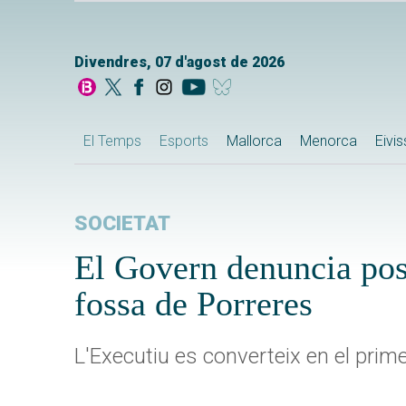
Divendres, 07 d'agost de 2026
El Temps
Esports
Mallorca
Menorca
Eivi
SOCIETAT
El Govern denuncia poss
fossa de Porreres
L'Executiu es converteix en el prime