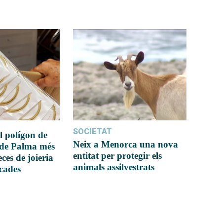
SOCIETAT
l polígon de
Neix a Menorca una nova
 de Palma més
entitat per protegir els
ces de joieria
animals assilvestrats
icades