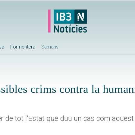
ssa
Formentera
Sumaris
ibles crims contra la humani
r de tot l'Estat que duu un cas com aquest a