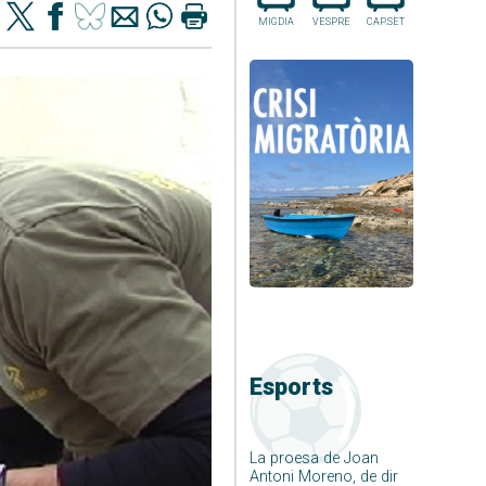
MIGDIA
VESPRE
CAP.SET
Esports
La proesa de Joan
Antoni Moreno, de dir