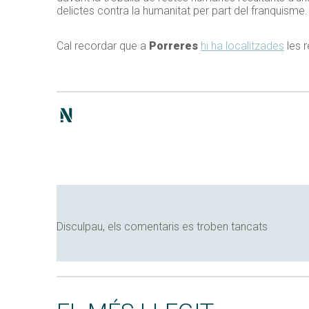
delictes contra la humanitat per part del franquisme.
Cal recordar que a
Porreres
hi ha localitzades
les 
Disculpau, els comentaris es troben tancats