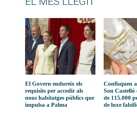
EL MÉS LLEGIT
El Govern endureix els
Confisquen a
requisits per accedir als
Son Castelló
nous habitatges públics que
de 115.000 pe
impulsa a Palma
de luxe falsif