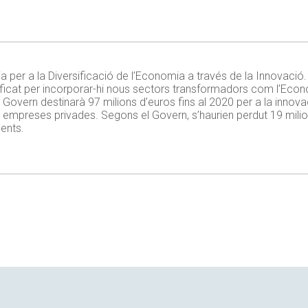
ia per a la Diversificació de l’Economia a través de la Innovació
odificat per incorporar-hi nous sectors transformadors com l’Econ
 el Govern destinarà 97 milions d’euros fins al 2020 per a la inno
r empreses privades. Segons el Govern, s’haurien perdut 19 milio
ents.