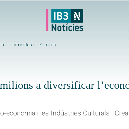
ssa
Formentera
Sumaris
milions a diversificar l’econ
o-economia i les Indústries Culturals i Crea