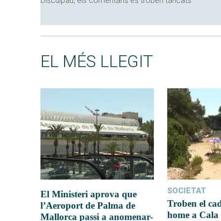
Disculpau, els comentaris es troben tancats
EL MÉS LLEGIT
SOCIETAT
El Ministeri aprova que
Troben el ca
l’Aeroport de Palma de
home a Cala 
Mallorca passi a anomenar-