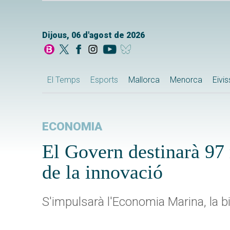
Dijous, 06 d'agost de 2026
El Temps
Esports
Mallorca
Menorca
Eivi
ECONOMIA
El Govern destinarà 97 
de la innovació
S'impulsarà l'Economia Marina, la bi