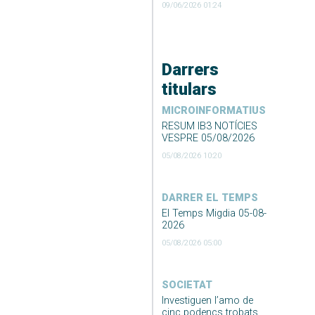
09/06/2026 01:24
Darrers
titulars
MICROINFORMATIUS
RESUM IB3 NOTÍCIES
VESPRE 05/08/2026
05/08/2026 10:20
DARRER EL TEMPS
El Temps Migdia 05-08-
2026
05/08/2026 05:00
SOCIETAT
Investiguen l’amo de
cinc podencs trobats