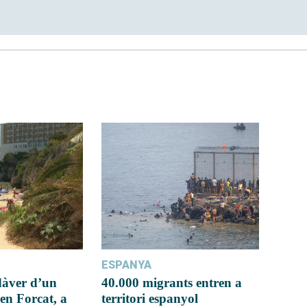
ESPANYA
dàver d’un
40.000 migrants entren a
en Forcat, a
territori espanyol