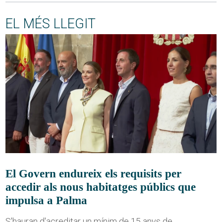
EL MÉS LLEGIT
El Govern endureix els requisits per
accedir als nous habitatges públics que
impulsa a Palma
S'hauran d'acreditar un mínim de 15 anys de