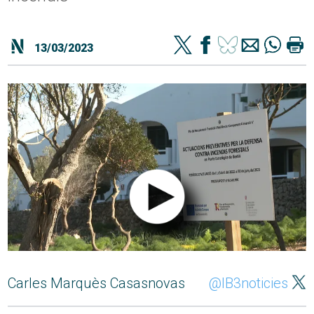
13/03/2023
Carles Marquès Casasnovas
@IB3noticies