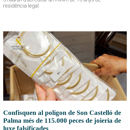
residència legal
Confisquen al polígon de Son Castelló de
Palma més de 115.000 peces de joieria de
luxe falsificades