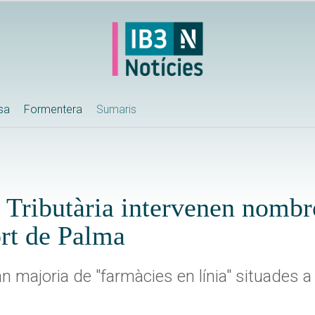
ssa
Formentera
Sumaris
a Tributària intervenen nomb
rt de Palma
an majoria de "farmàcies en línia" situades a