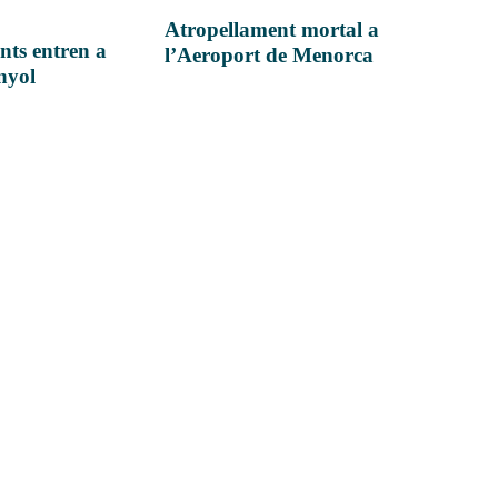
Atropellament mortal a
nts entren a
l’Aeroport de Menorca
anyol