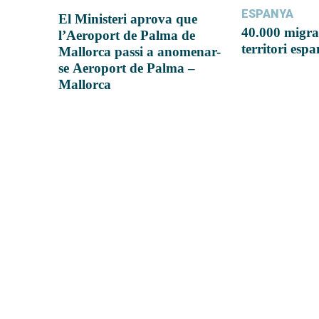
ESPANYA
El Ministeri aprova que
40.000 migra
l’Aeroport de Palma de
territori esp
Mallorca passi a anomenar-
se Aeroport de Palma –
Mallorca