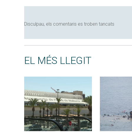
Disculpau, els comentaris es troben tancats
EL MÉS LLEGIT