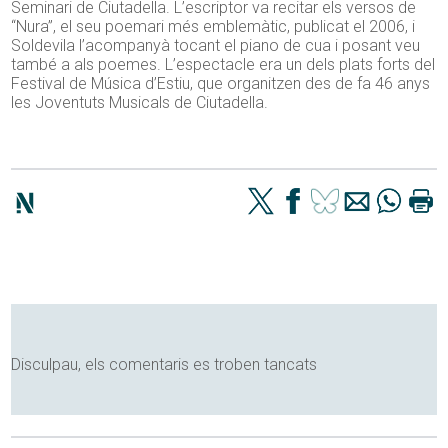
Seminari de Ciutadella. L’escriptor va recitar els versos de
“Nura”, el seu poemari més emblemàtic, publicat el 2006, i
Soldevila l’acompanyà tocant el piano de cua i posant veu
també a als poemes. L’espectacle era un dels plats forts del
Festival de Música d’Estiu, que organitzen des de fa 46 anys
les Joventuts Musicals de Ciutadella.
Disculpau, els comentaris es troben tancats