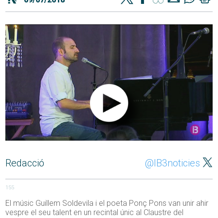
Redacció
@IB3noticies
155
El músic Guillem Soldevila i el poeta Ponç Pons van unir ahir
vespre el seu talent en un recintal únic al Claustre del