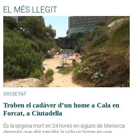
EL MÉS LLEGIT
SOCIETAT
Troben el cadàver d’un home a Cala en
Forcat, a Ciutadella
És la segona mort en 24 hores en aigües de Menorca
després que ahir perdés la vida un home en una